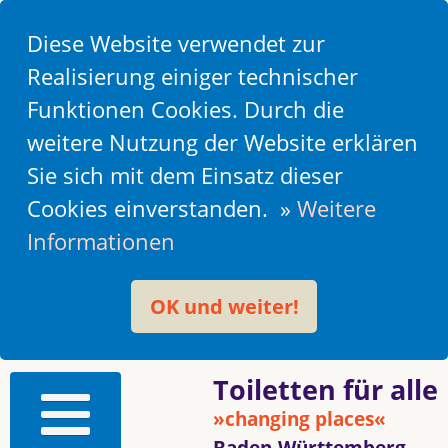
Diese Website verwendet zur
Realisierung einiger technischer
Funktionen Cookies. Durch die
weitere Nutzung der Website erklären
Sie sich mit dem Einsatz dieser
Cookies einverstanden. »
Weitere
Informationen
OK und weiter!
Toiletten für alle
»changing places«
Baden-Württemberg