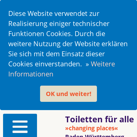
Diese Website verwendet zur
Realisierung einiger technischer
Funktionen Cookies. Durch die
weitere Nutzung der Website erklären
Sie sich mit dem Einsatz dieser
Cookies einverstanden. »
Weitere
Informationen
OK und weiter!
Toiletten für alle
»changing places«
Baden-Württemberg