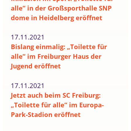
alle“ in der Großsporthalle SNP
dome in Heidelberg eröffnet
17.11.2021
Bislang einmalig: „Toilette für
alle“ im Freiburger Haus der
Jugend eröffnet
17.11.2021
Jetzt auch beim SC Freiburg:
„Toilette für alle“ im Europa-
Park-Stadion eröffnet