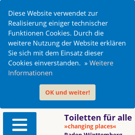
Diese Website verwendet zur
Realisierung einiger technischer
Funktionen Cookies. Durch die
weitere Nutzung der Website erklären
Sie sich mit dem Einsatz dieser
Cookies einverstanden. »
Weitere
Informationen
OK und weiter!
Toiletten für alle
»changing places«
Baden-Württemberg