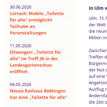
30.06.2026
In Ulm w
Lörrach: Mobile „Toilette
Ulm, 15.
für alle“ ermöglicht
der Welt 
Teilhabe an
die neun
Veranstaltungen
Mitten in
11.05.2026
Zwischen
Ellwangen: „Toilette für
Treffen 
alle“ im Treff.26 in der
Bürgermei
Landesgartenschau
der Not 
eröffnet
auf eine
Angehöri
04.05.2026
Ausflug 
Neues Rathaus Böblingen
Andernfa
hat eine „Toilette für alle“
die Zeit