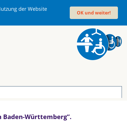
 Nutzung der Website
OK und weiter!
 in Baden-Württemberg“.