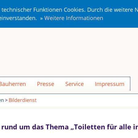
r technischer Funktionen Cookies. Durch die weitere
 einverstanden. »
Weitere Informationen
 Bauherren
Presse
Service
Impressum
en
Bilderdienst
n rund um das Thema „Toiletten für alle