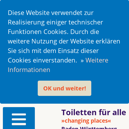
Diese Website verwendet zur
Realisierung einiger technischer
Funktionen Cookies. Durch die
weitere Nutzung der Website erklären
Sie sich mit dem Einsatz dieser
Cookies einverstanden. »
Weitere
Informationen
OK und weiter!
Toiletten für alle
»changing places«
Baden-Württemberg