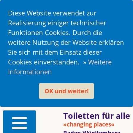
Diese Website verwendet zur
Realisierung einiger technischer
Funktionen Cookies. Durch die
weitere Nutzung der Website erklären
Sie sich mit dem Einsatz dieser
Cookies einverstanden. »
Weitere
Informationen
OK und weiter!
Toiletten für alle
»changing places«
Baden-Württemberg