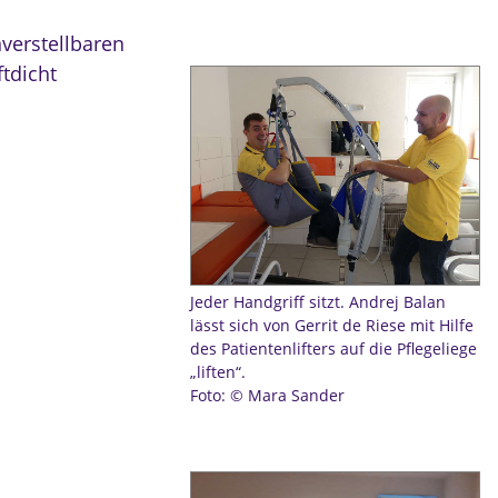
nverstellbaren
ftdicht
Jeder Handgriff sitzt. Andrej Balan
lässt sich von Gerrit de Riese mit Hilfe
des Patientenlifters auf die Pflegeliege
„liften“.
Foto: © Mara Sander