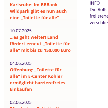
INFO
Karlsruhe: Im BBBank
Die Rolls
Wildpark gibt es nun auch
frei ste
eine „Toilette für alle“
verschli
10.07.2025
...es geht weiter! Land
fördert erneut „Toilette für
alle“ mit bis zu 150.000 Euro
04.06.2025
Offenburg: „Toilette für
alle“ im E-Center Kohler
ermöglicht barrierefreies
Einkaufen
02.06.2025