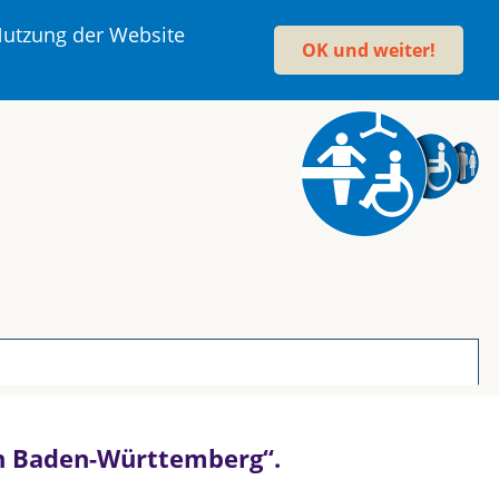
 Nutzung der Website
OK und weiter!
 in Baden-Württemberg“.