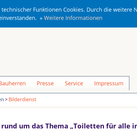
r technischer Funktionen Cookies. Durch die weitere
 einverstanden. »
Weitere Informationen
 Bauherren
Presse
Service
Impressum
en
Bilderdienst
n rund um das Thema „Toiletten für alle