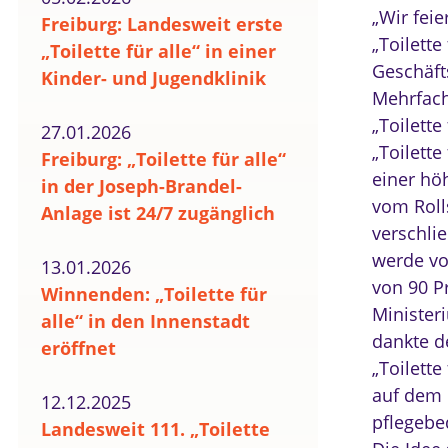
„Wir feie
Freiburg: Landesweit erste
„Toilette
„Toilette für alle“ in einer
Geschäft
Kinder- und Jugendklinik
Mehrfach
„Toilette
27.01.2026
„Toilette
Freiburg: „Toilette für alle“
einer hö
in der Joseph-Brandel-
vom Roll
Anlage ist 24/7 zugänglich
verschli
werde vo
13.01.2026
von 90 P
Winnenden: „Toilette für
Minister
alle“ in den Innenstadt
dankte d
eröffnet
„Toilette
auf dem 
12.12.2025
pflegebe
Landesweit 111. „Toilette