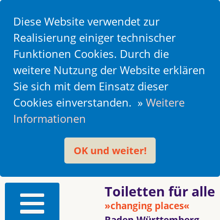
Diese Website verwendet zur
Realisierung einiger technischer
Funktionen Cookies. Durch die
weitere Nutzung der Website erklären
Sie sich mit dem Einsatz dieser
Cookies einverstanden. »
Weitere
Informationen
OK und weiter!
Toiletten für alle
»changing places«
Baden-Württemberg