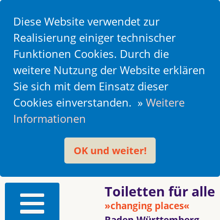
Diese Website verwendet zur
Realisierung einiger technischer
Funktionen Cookies. Durch die
weitere Nutzung der Website erklären
Sie sich mit dem Einsatz dieser
Cookies einverstanden. »
Weitere
Informationen
OK und weiter!
Toiletten für alle
»changing places«
Baden-Württemberg