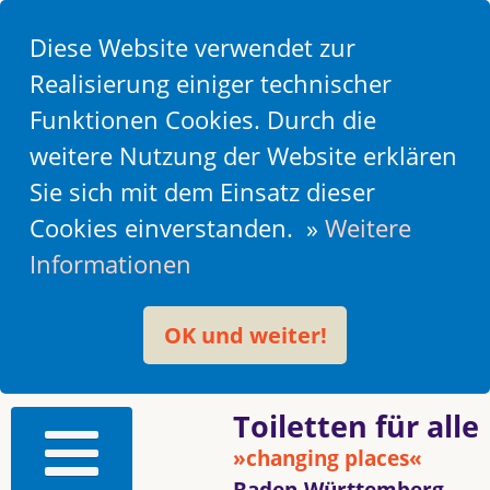
Diese Website verwendet zur
Realisierung einiger technischer
Funktionen Cookies. Durch die
weitere Nutzung der Website erklären
Sie sich mit dem Einsatz dieser
Cookies einverstanden. »
Weitere
Informationen
OK und weiter!
Toiletten für alle
»changing places«
Baden-Württemberg