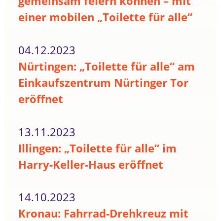
gemeinsam feiern können – mit
einer mobilen „Toilette für alle“
04.12.2023
Nürtingen: „Toilette für alle“ am
Einkaufszentrum Nürtinger Tor
eröffnet
13.11.2023
Illingen: „Toilette für alle“ im
Harry-Keller-Haus eröffnet
14.10.2023
Kronau: Fahrrad-Drehkreuz mit