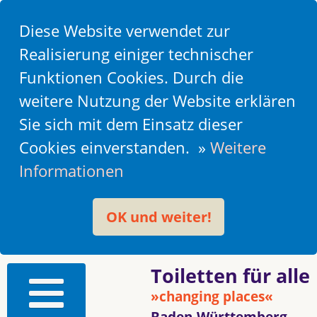
Diese Website verwendet zur
Realisierung einiger technischer
Funktionen Cookies. Durch die
weitere Nutzung der Website erklären
Sie sich mit dem Einsatz dieser
Cookies einverstanden. »
Weitere
Informationen
OK und weiter!
Toiletten für alle
»changing places«
Baden-Württemberg