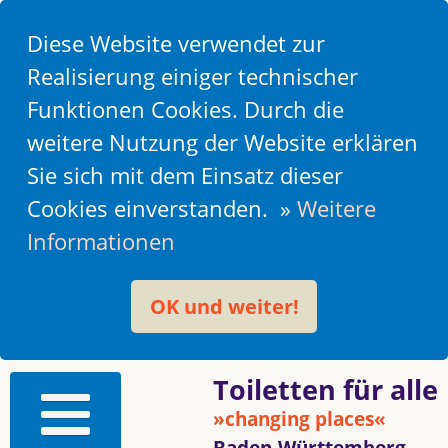
Diese Website verwendet zur
Realisierung einiger technischer
Funktionen Cookies. Durch die
weitere Nutzung der Website erklären
Sie sich mit dem Einsatz dieser
Cookies einverstanden. »
Weitere
Informationen
OK und weiter!
Toiletten für alle
»changing places«
Baden-Württemberg