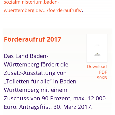
sozialministerium.baden-
.
wuerttemberg.de/.../foerderaufrufe/
Förderaufruf 2017
Das Land Baden-
Württemberg fördert die
Download
Zusatz-Ausstattung von
PDF
90KB
„Toiletten für alle“ in Baden-
Württemberg mit einem
Zuschuss von 90 Prozent, max. 12.000
Euro. Antragsfrist: 30. März 2017.