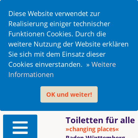
Diese Website verwendet zur
Realisierung einiger technischer
Funktionen Cookies. Durch die
weitere Nutzung der Website erklären
Sie sich mit dem Einsatz dieser
Cookies einverstanden. »
Weitere
Informationen
OK und weiter!
Toiletten für alle
»changing places«
Baden-Württemberg