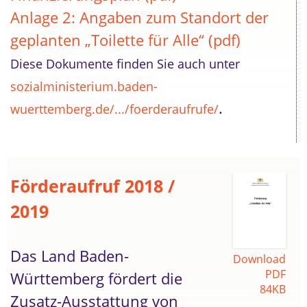
Anlage 2: Angaben zum Standort der
geplanten „Toilette für Alle“ (pdf)
Diese Dokumente finden Sie auch unter
sozialministerium.baden-
.
wuerttemberg.de/.../foerderaufrufe/
Förderaufruf 2018 /
2019
Das Land Baden-
Download
PDF
Württemberg fördert die
84KB
Zusatz-Ausstattung von