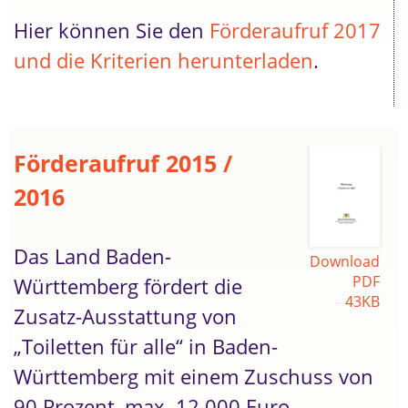
Hier können Sie den
Förderaufruf 2017
und die Kriterien herunterladen
.
Förderaufruf 2015 /
2016
Das Land Baden-
Download
PDF
Württemberg fördert die
43KB
Zusatz-Ausstattung von
„Toiletten für alle“ in Baden-
Württemberg mit einem Zuschuss von
90 Prozent, max. 12.000 Euro.