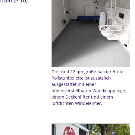
tzen (P 10).
Die rund 12 qm große barrierefreie
Rollstuhltoilette ist zusätzlich
ausgestattet mit einer
höhenverstellbaren Wandklappliege,
einem Deckenlifter und einem
luftdichten Windeleimer.