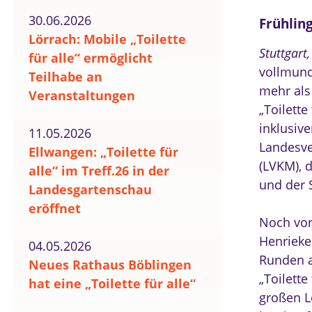
30.06.2026
Frühling
Lörrach: Mobile „Toilette
Stuttgart
für alle“ ermöglicht
vollmund
Teilhabe an
mehr als 
Veranstaltungen
„Toilette
inklusiv
11.05.2026
Landesve
Ellwangen: „Toilette für
(LVKM), 
alle“ im Treff.26 in der
und der 
Landesgartenschau
eröffnet
Noch vor
Henrieke
04.05.2026
Runden a
Neues Rathaus Böblingen
„Toilette
hat eine „Toilette für alle“
großen L