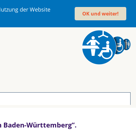
 Nutzung der Website
OK und weiter!
 in Baden-Württemberg“.