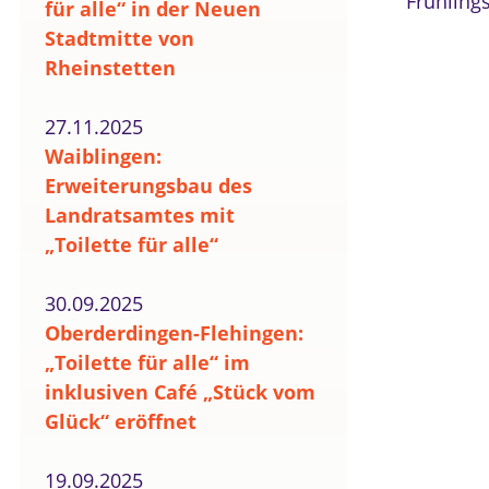
Frühlings
für alle“ in der Neuen
Stadtmitte von
Rheinstetten
27.11.2025
Waiblingen:
Erweiterungsbau des
Landratsamtes mit
„Toilette für alle“
30.09.2025
Oberderdingen-Flehingen:
„Toilette für alle“ im
inklusiven Café „Stück vom
Glück“ eröffnet
19.09.2025