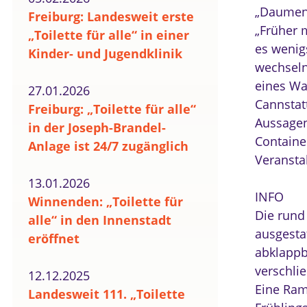
„Daumen 
Freiburg: Landesweit erste
„Früher 
„Toilette für alle“ in einer
es wenig
Kinder- und Jugendklinik
wechseln
eines Wa
27.01.2026
Cannstat
Freiburg: „Toilette für alle“
Aussagen 
in der Joseph-Brandel-
Containe
Anlage ist 24/7 zugänglich
Veransta
13.01.2026
INFO
Winnenden: „Toilette für
Die rund 
alle“ in den Innenstadt
ausgesta
eröffnet
abklappb
verschli
12.12.2025
Eine Ram
Landesweit 111. „Toilette