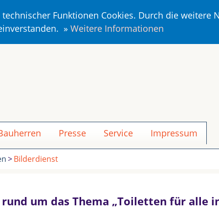
r technischer Funktionen Cookies. Durch die weitere
 einverstanden. »
Weitere Informationen
 Bauherren
Presse
Service
Impressum
en
Bilderdienst
n rund um das Thema „Toiletten für alle