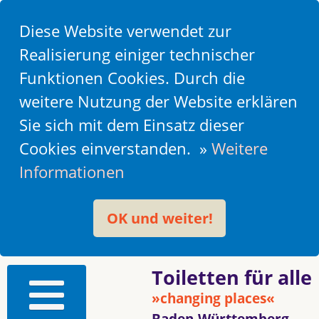
Diese Website verwendet zur
Realisierung einiger technischer
Funktionen Cookies. Durch die
weitere Nutzung der Website erklären
Sie sich mit dem Einsatz dieser
Cookies einverstanden. »
Weitere
Informationen
OK und weiter!
Toiletten für alle
»changing places«
Baden-Württemberg