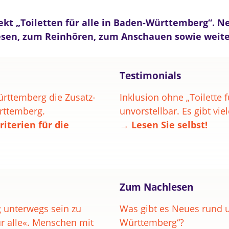
jekt „Toiletten für alle in Baden-Württemberg“. 
esen, zum Reinhören, zum Anschauen sowie weiter
Testimonials
rttemberg die Zusatz-
Inklusion ohne „Toilette f
ürttemberg.
unvorstellbar. Es gibt viel
iterien für die
→ Lesen Sie selbst!
Zum Nachlesen
 unterwegs sein zu
Was gibt es Neues rund um
ür alle«. Menschen mit
Württemberg“?