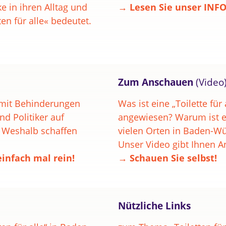
 in ihren Alltag und
→ Lesen Sie unser INF
en für alle« bedeutet.
Zum Anschauen
(Video
 mit Behinderungen
Was ist eine „Toilette für 
d Politiker auf
angewiesen? Warum ist es 
 Weshalb schaffen
vielen Orten in Baden-Wü
Unser Video gibt Ihnen A
einfach mal rein!
→ Schauen Sie selbst!
Nützliche Links