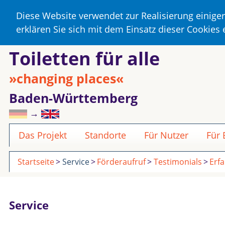
Diese Website verwendet zur Realisierung einige
erklären Sie sich mit dem Einsatz dieser Cookies
Toiletten für alle
»changing places«
Baden-Württemberg
→
Das Projekt
Standorte
Für Nutzer
Für
Startseite
Service
Förderaufruf
Testimonials
Erf
Service