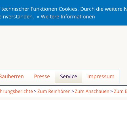
r technischer Funktionen Cookies. Durch die weitere
 einverstanden. »
Weitere Informationen
 Bauherren
Presse
Service
Impressum
ahrungsberichte
Zum Reinhören
Zum Anschauen
Zum B