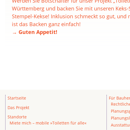
Werden Sie Botschafter für unser Projekt „Toilett
Württemberg und backen Sie mit unseren Keks-
Stempel-Kekse! Inklusion schmeckt so gut, und
ist das Backen ganz einfach!
→ Guten Appetit!
Startseite
Für Bauhe
Rechtlic
Das Projekt
Planungs
Standorte
Planungsl
Miete mich – mobile »Toiletten für alle«
Ausstatt