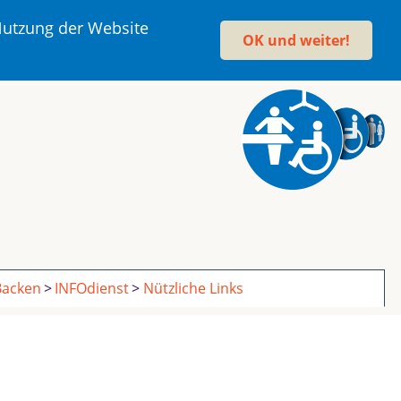
 Nutzung der Website
OK und weiter!
acken
INFOdienst
Nützliche Links