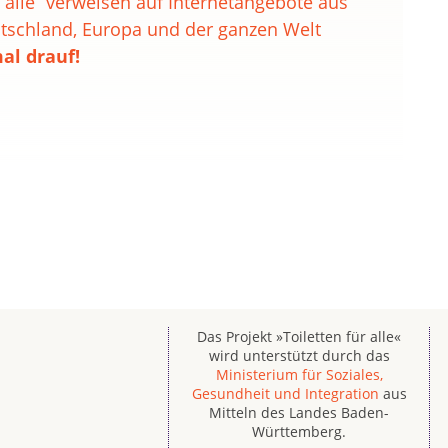
 alle“ verweisen auf Internetangebote aus
schland, Europa und der ganzen Welt
al drauf!
Das Projekt »Toiletten für alle«
wird unterstützt durch das
Ministerium für Soziales,
Gesundheit und Integration
aus
Mitteln des Landes Baden-
Württemberg.