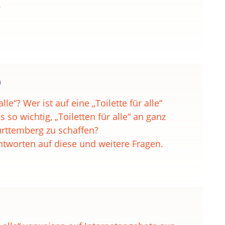
O
)
alle“? Wer ist auf eine „Toilette für alle“
so wichtig, „Toiletten für alle“ an ganz
rttemberg zu schaffen?
ntworten auf diese und weitere Fragen.