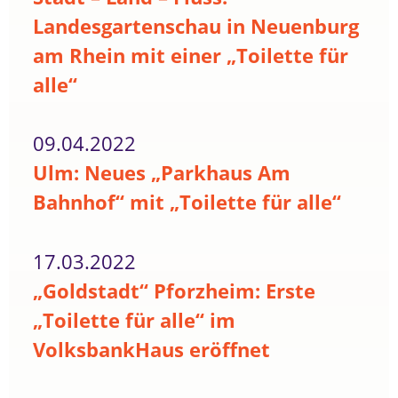
Landesgartenschau in Neuenburg
am Rhein mit einer „Toilette für
alle“
09.04.2022
Ulm: Neues „Parkhaus Am
Bahnhof“ mit „Toilette für alle“
17.03.2022
„Goldstadt“ Pforzheim: Erste
„Toilette für alle“ im
VolksbankHaus eröffnet