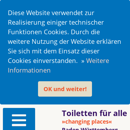
Diese Website verwendet zur
Realisierung einiger technischer
Funktionen Cookies. Durch die
weitere Nutzung der Website erklären
Sie sich mit dem Einsatz dieser
Cookies einverstanden. »
Weitere
Informationen
OK und weiter!
Toiletten für alle
»changing places«
Baden-Württemberg