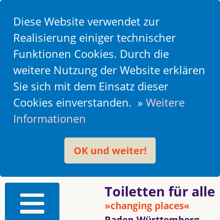
Diese Website verwendet zur
Realisierung einiger technischer
Funktionen Cookies. Durch die
weitere Nutzung der Website erklären
Sie sich mit dem Einsatz dieser
Cookies einverstanden. »
Weitere
Informationen
OK und weiter!
Toiletten für alle
»changing places«
Baden-Württemberg