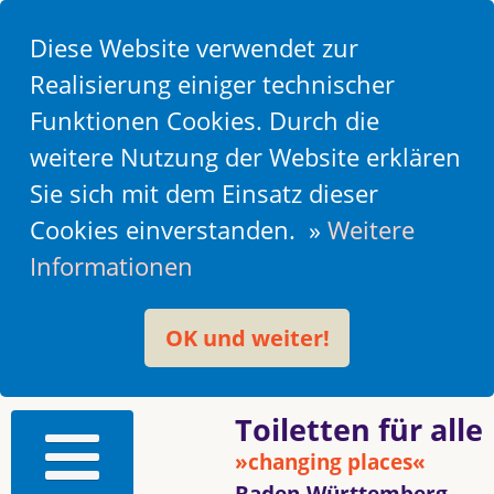
Diese Website verwendet zur
Realisierung einiger technischer
Funktionen Cookies. Durch die
weitere Nutzung der Website erklären
Sie sich mit dem Einsatz dieser
Cookies einverstanden. »
Weitere
Informationen
OK und weiter!
Toiletten für alle
»changing places«
Baden-Württemberg