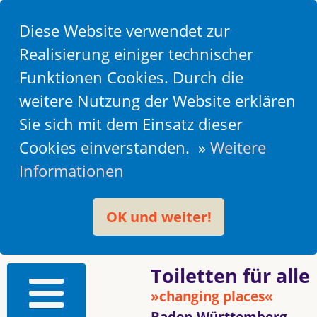
Diese Website verwendet zur
Realisierung einiger technischer
Funktionen Cookies. Durch die
weitere Nutzung der Website erklären
Sie sich mit dem Einsatz dieser
Cookies einverstanden. »
Weitere
Informationen
OK und weiter!
Toiletten für alle
»changing places«
Baden-Württemberg