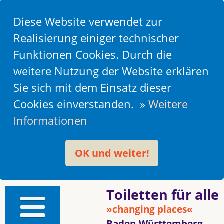
Diese Website verwendet zur
Realisierung einiger technischer
Funktionen Cookies. Durch die
weitere Nutzung der Website erklären
Sie sich mit dem Einsatz dieser
Cookies einverstanden. »
Weitere
Informationen
OK und weiter!
Toiletten für alle
»changing places«
Baden-Württemberg