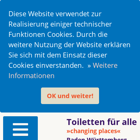
Diese Website verwendet zur
Realisierung einiger technischer
Funktionen Cookies. Durch die
weitere Nutzung der Website erklären
Sie sich mit dem Einsatz dieser
Cookies einverstanden. »
Weitere
Informationen
OK und weiter!
Toiletten für alle
»changing places«
Baden-Württemberg