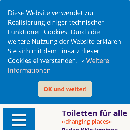
Diese Website verwendet zur
Realisierung einiger technischer
Funktionen Cookies. Durch die
weitere Nutzung der Website erklären
Sie sich mit dem Einsatz dieser
Cookies einverstanden. »
Weitere
Informationen
OK und weiter!
Toiletten für alle
»changing places«
Baden-Württemberg