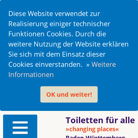
Diese Website verwendet zur
Realisierung einiger technischer
Funktionen Cookies. Durch die
weitere Nutzung der Website erklären
Sie sich mit dem Einsatz dieser
Cookies einverstanden. »
Weitere
Informationen
OK und weiter!
Toiletten für alle
»changing places«
Baden-Württemberg