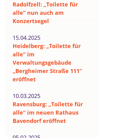
Radolfzell: „Toilette für
alle“ nun auch am
Konzertsegel
15.04.2025
Heidelberg: „Toilette für
alle“ im
Verwaltungsgebäude
„Bergheimer Straße 111“
eröffnet
10.03.2025
Ravensburg: „Toilette für
alle“ im neuen Rathaus
Bavendorf eröffnet
05.02.2025