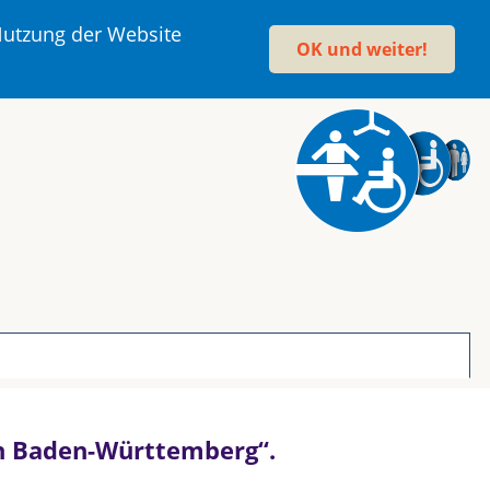
 Nutzung der Website
OK und weiter!
 in Baden-Württemberg“.