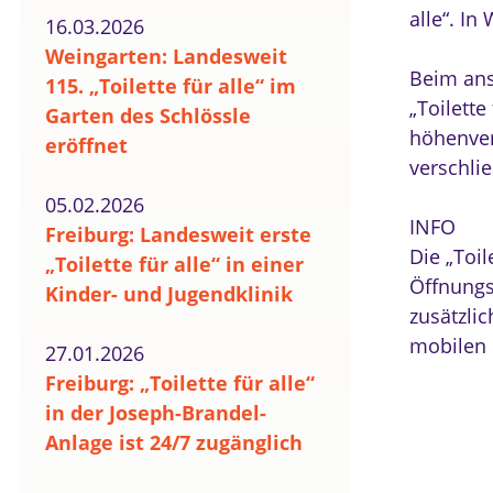
alle“. I
16.03.2026
Weingarten: Landesweit
Beim ans
115. „Toilette für alle“ im
„Toilett
Garten des Schlössle
höhenvers
eröffnet
verschli
05.02.2026
INFO
Freiburg: Landesweit erste
Die „Toil
„Toilette für alle“ in einer
Öffnungsz
Kinder- und Jugendklinik
zusätzlic
mobilen 
27.01.2026
Freiburg: „Toilette für alle“
in der Joseph-Brandel-
Anlage ist 24/7 zugänglich