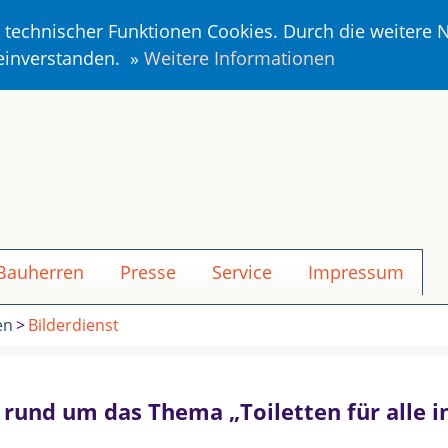
r technischer Funktionen Cookies. Durch die weitere
 einverstanden. »
Weitere Informationen
 Bauherren
Presse
Service
Impressum
en
Bilderdienst
n rund um das Thema „Toiletten für alle