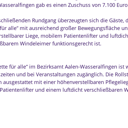
n Wasseralfingen gab es einen Zuschuss von 7.100 Euro
chließenden Rundgang überzeugten sich die Gäste, d
e für alle“ mit ausreichend großer Bewegungsfläche u
tellbarer Liege, mobilem Patientenlifter und luftdich
eßbarem Windeleimer funktionsgerecht ist.
ette für alle“ im Bezirksamt Aalen-Wasseralfingen ist
eiten und bei Veranstaltungen zugänglich. Die Rollstu
h ausgestattet mit einer höhenverstellbaren Pflegelie
Patientenlifter und einem luftdicht verschließbaren 