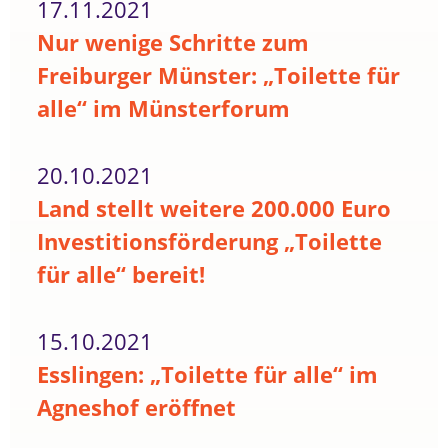
17.11.2021
Nur wenige Schritte zum
Freiburger Münster: „Toilette für
alle“ im Münsterforum
20.10.2021
Land stellt weitere 200.000 Euro
Investitionsförderung „Toilette
für alle“ bereit!
15.10.2021
Esslingen: „Toilette für alle“ im
Agneshof eröffnet