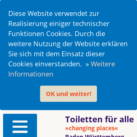
Diese Website verwendet zur
Realisierung einiger technischer
Funktionen Cookies. Durch die
weitere Nutzung der Website erklären
Sie sich mit dem Einsatz dieser
Cookies einverstanden. »
Weitere
Informationen
OK und weiter!
Toiletten für alle
»changing places«
Baden-Württemberg