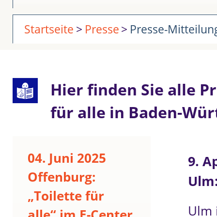
Startseite
Presse
Presse-Mitteilu
Hier finden Sie alle 
für alle in Baden-Wü
04. Juni 2025
9. A
Offenburg:
Ulm:
„Toilette für
Ulm 
alle“ im E-Center