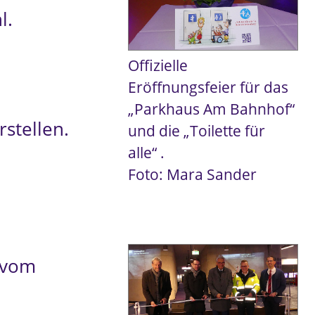
l.
Offizielle
Eröffnungsfeier für das
„Parkhaus Am Bahnhof“
stellen.
und die „Toilette für
alle“ .
Foto: Mara Sander
 vom