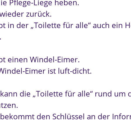
die Pflege-Liege heben.
wieder zurück.
bt in der „Toilette für alle“ auch ein 
.
ibt einen Windel-Eimer.
indel-Eimer ist luft-dicht.
kann die „Toilette für alle“ rund um 
tzen.
bekommt den Schlüssel an der Infor