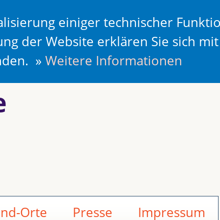
lisierung einiger technischer Funkti
ung der Website erklären Sie sich mi
anden. »
Weitere Informationen
e
and-Orte
Presse
Impressum