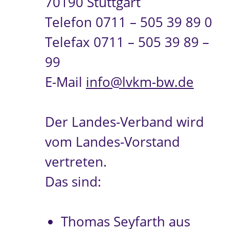
70190 Stuttgart
Telefon 0711 – 505 39 89 0
Telefax 0711 – 505 39 89 –
99
E-Mail
info@lvkm-bw.de
Der Landes-Verband wird
vom Landes-Vorstand
vertreten.
Das sind:
Thomas Seyfarth aus