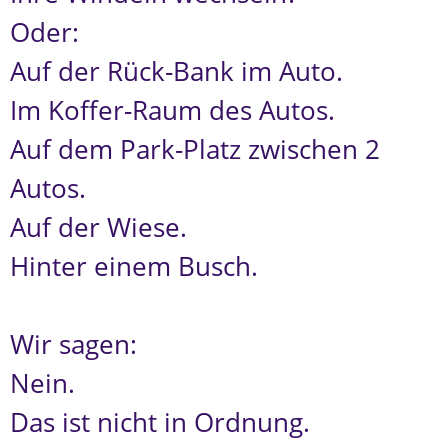
Oder:
Auf der Rück-Bank im Auto.
Im Koffer-Raum des Autos.
Auf dem Park-Platz zwischen 2
Autos.
Auf der Wiese.
Hinter einem Busch.
Wir sagen:
Nein.
Das ist nicht in Ordnung.