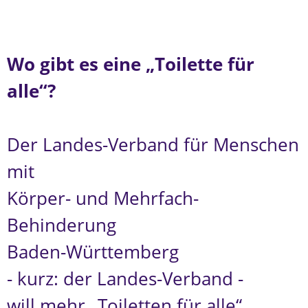
Wo gibt es eine „Toilette für
alle“?
Der Landes-Verband für Menschen
mit
Körper- und Mehrfach-
Behinderung
Baden-Württemberg
- kurz: der Landes-Verband -
will mehr „Toiletten für alle“.